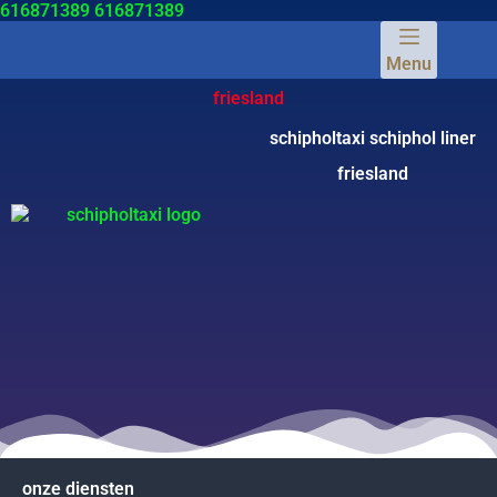
616871389
616871389
Menu
friesland
schipholtaxi schiphol liner
friesland
onze diensten