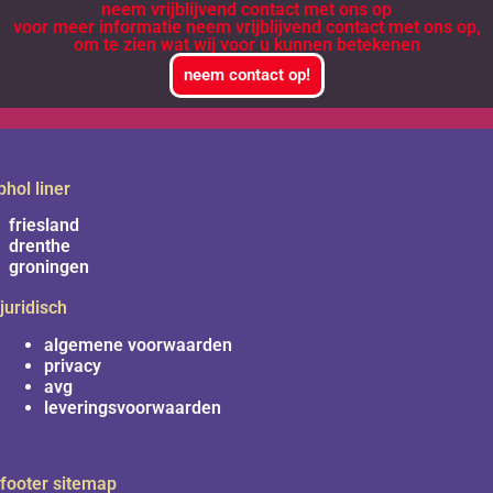
neem vrijblijvend contact met ons op
voor meer informatie neem vrijblijvend contact met ons op,
om te zien wat wij voor u kunnen betekenen
neem contact op!
phol liner
friesland
drenthe
groningen
juridisch
algemene voorwaarden
privacy
avg
leveringsvoorwaarden
footer sitemap