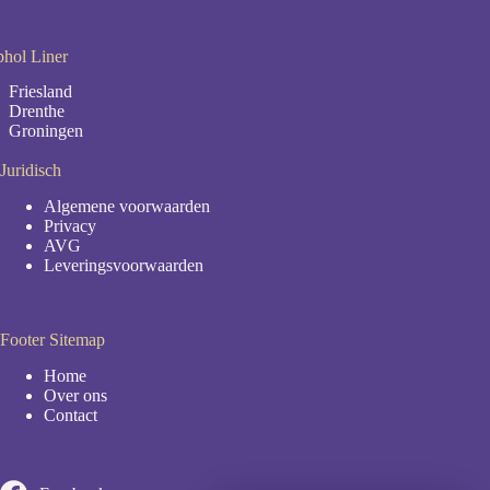
phol Liner
Friesland
Drenthe
Groningen
Juridisch
Algemene voorwaarden
Privacy
AVG
Leveringsvoorwaarden
Footer Sitemap
Home
Over ons
Contact