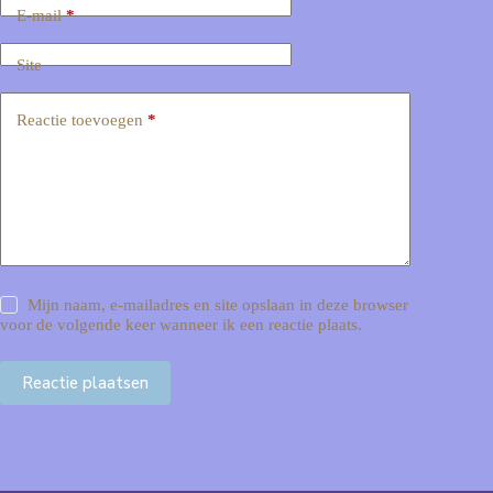
E-mail
*
Site
Reactie toevoegen
*
Mijn naam, e-mailadres en site opslaan in deze browser
voor de volgende keer wanneer ik een reactie plaats.
Reactie plaatsen